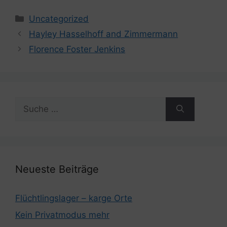
Kategorien
Uncategorized
Hayley Hasselhoff and Zimmermann
Florence Foster Jenkins
Suche
nach:
Neueste Beiträge
Flüchtlingslager – karge Orte
Kein Privatmodus mehr