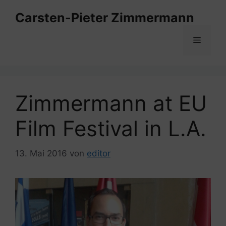
Zum
Carsten-Pieter Zimmermann
Inhalt
springen
Menü
Zimmermann at EU
Film Festival in L.A.
13. Mai 2016
von
editor