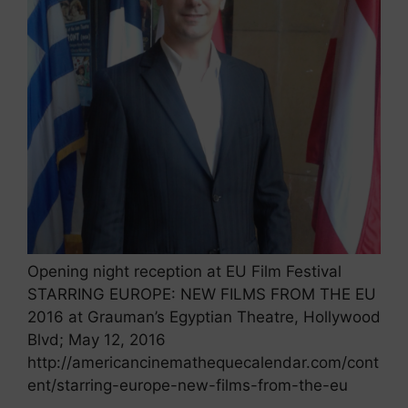
Opening night reception at EU Film Festival
STARRING EUROPE: NEW FILMS FROM THE EU
2016 at Grauman’s Egyptian Theatre, Hollywood
Blvd; May 12, 2016
http://americancinemathequecalendar.com/cont
ent/starring-europe-new-films-from-the-eu