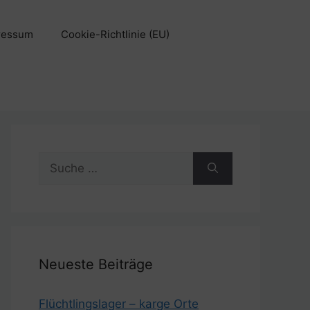
ressum
Cookie-Richtlinie (EU)
Suche
nach:
Neueste Beiträge
Flüchtlingslager – karge Orte