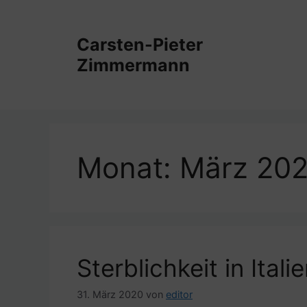
Zum
Inhalt
Carsten-Pieter
springen
Zimmermann
Monat:
März 20
Sterblichkeit in Ital
31. März 2020
von
editor