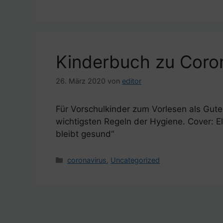
Kinderbuch zu Coron
26. März 2020
von
editor
Für Vorschulkinder zum Vorlesen als Gute
wichtigsten Regeln der Hygiene. Cover: E
bleibt gesund“
Kategorien
coronavirus
,
Uncategorized