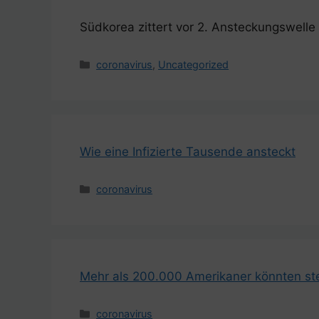
Südkorea zittert vor 2. Ansteckungswelle
Kategorien
coronavirus
,
Uncategorized
Wie eine Infizierte Tausende ansteckt
Kategorien
coronavirus
Mehr als 200.000 Amerikaner könnten ste
Kategorien
coronavirus