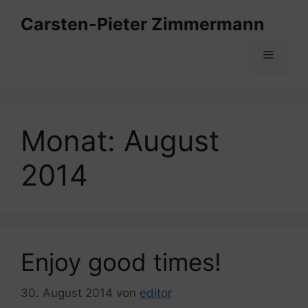
Zum
Carsten-Pieter Zimmermann
Inhalt
springen
Menü
Monat:
August
2014
Enjoy good times!
30. August 2014
von
editor