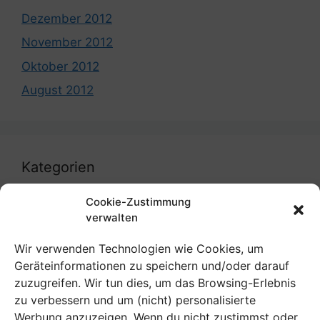
Dezember 2012
November 2012
Oktober 2012
August 2012
Kategorien
Cookie-Zustimmung
coronavirus
verwalten
Uncategorized
Wir verwenden Technologien wie Cookies, um
Geräteinformationen zu speichern und/oder darauf
zuzugreifen. Wir tun dies, um das Browsing-Erlebnis
zu verbessern und um (nicht) personalisierte
Meta
Werbung anzuzeigen. Wenn du nicht zustimmst oder