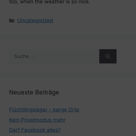
too, when the weather is so nice.
Kategorien
Uncategorized
Suche
nach:
Neueste Beiträge
Flüchtlingslager – karge Orte
Kein Privatmodus mehr
Darf Facebook alles?