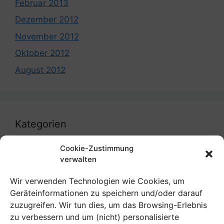
Februar 2013
Dezember 2012
November 2012
Oktober 2012
August 2012
Kategorien
Cookie-Zustimmung
coronavirus
verwalten
Uncategorized
Wir verwenden Technologien wie Cookies, um
Geräteinformationen zu speichern und/oder darauf
zuzugreifen. Wir tun dies, um das Browsing-Erlebnis
zu verbessern und um (nicht) personalisierte
Meta