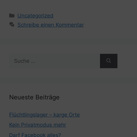
Kategorien
Uncategorized
Schreibe einen Kommentar
Suche
nach:
Neueste Beiträge
Flüchtlingslager – karge Orte
Kein Privatmodus mehr
Darf Facebook alles?