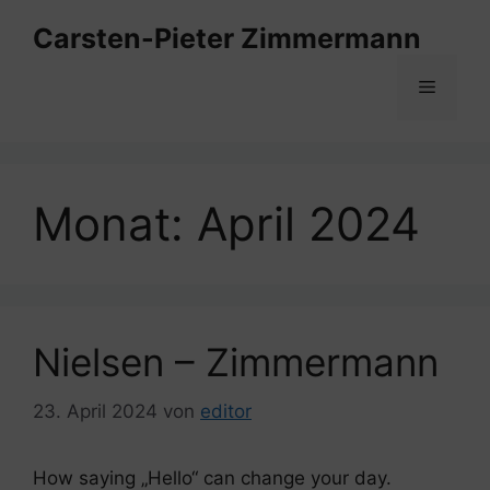
Zum
Carsten-Pieter Zimmermann
Inhalt
springen
Menü
Monat:
April 2024
Nielsen – Zimmermann
23. April 2024
von
editor
How saying „Hello“ can change your day.