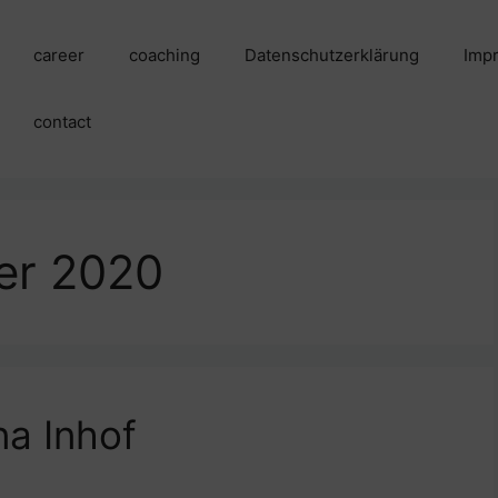
career
coaching
Datenschutzerklärung
Imp
contact
er 2020
na Inhof