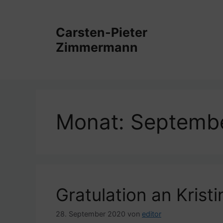
Zum
Inhalt
Carsten-Pieter
springen
Zimmermann
Monat:
Septemb
Gratulation an Kristi
28. September 2020
von
editor