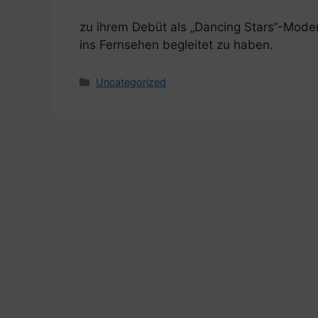
zu ihrem Debüt als „Dancing Stars“-Modera
ins Fernsehen begleitet zu haben.
Kategorien
Uncategorized