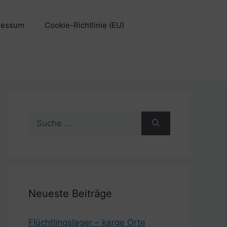
ressum
Cookie-Richtlinie (EU)
Suche
nach:
Neueste Beiträge
Flüchtlingslager – karge Orte