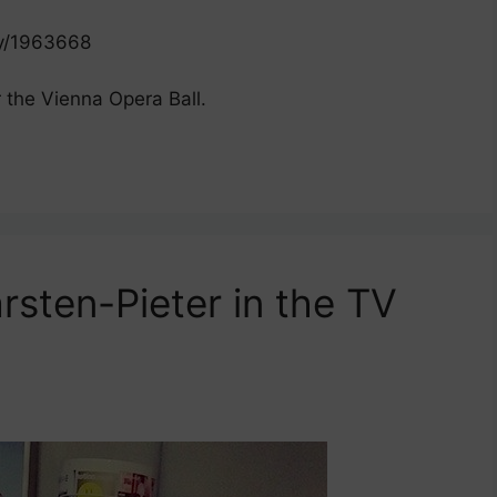
ay/1963668
 the Vienna Opera Ball.
rsten-Pieter in the TV