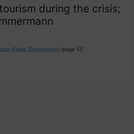
tourism during the crisis;
Zimmermann
Carsten-Pieter Zimmermann
(page 12)