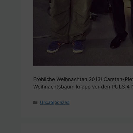
Fröhliche Weihnachten 2013! Carsten-P
Weihnachtsbaum knapp vor den PULS 4 Ne
Kategorien
Uncategorized