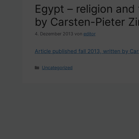
Egypt – religion and 
by Carsten-Pieter 
4. Dezember 2013
von
editor
Article published fall 2013, written by 
Kategorien
Uncategorized