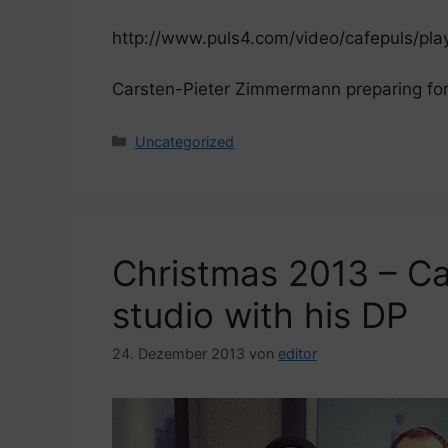
http://www.puls4.com/video/cafepuls/pl
Carsten-Pieter Zimmermann preparing for
Kategorien
Uncategorized
Christmas 2013 – Ca
studio with his DP
24. Dezember 2013
von
editor