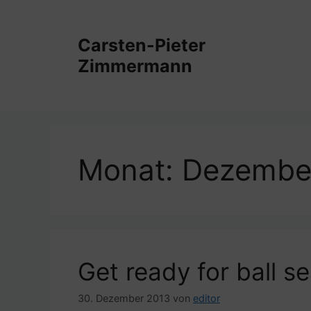
Zum
Inhalt
Carsten-Pieter
springen
Zimmermann
Monat:
Dezembe
Get ready for ball s
30. Dezember 2013
von
editor