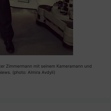
ieter Zimmermann mit seinem Kameramann und
ws. (photo: Almira Avdyli)