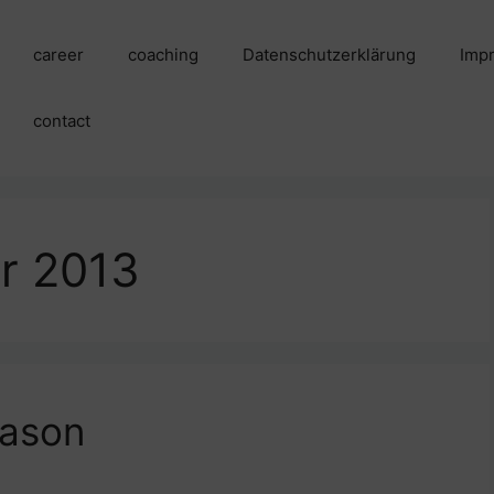
career
coaching
Datenschutzerklärung
Imp
contact
r 2013
eason