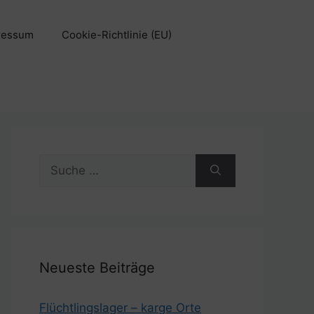
ressum
Cookie-Richtlinie (EU)
Suche
nach:
Neueste Beiträge
Flüchtlingslager – karge Orte