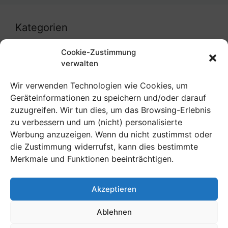
Kategorien
Cookie-Zustimmung
coronavirus
verwalten
Uncategorized
Wir verwenden Technologien wie Cookies, um
Geräteinformationen zu speichern und/oder darauf
zuzugreifen. Wir tun dies, um das Browsing-Erlebnis
zu verbessern und um (nicht) personalisierte
Meta
Werbung anzuzeigen. Wenn du nicht zustimmst oder
die Zustimmung widerrufst, kann dies bestimmte
Anmelden
Merkmale und Funktionen beeinträchtigen.
Eintrags-Feed
Akzeptieren
Kommentar-Feed
WordPress.org
Ablehnen