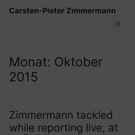
Zum
Carsten-Pieter Zimmermann
Inhalt
springen
Menü
Monat:
Oktober
2015
Zimmermann tackled
while reporting live, at